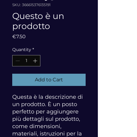
SKU: 366615376135191
Questo è un
prodotto
Price
€7.50
Quantity
*
Add to Cart
Questa è la descrizione di 
un prodotto. È un posto 
perfetto per aggiungere 
più dettagli sul prodotto, 
come dimensioni, 
materiali, istruzioni per la 