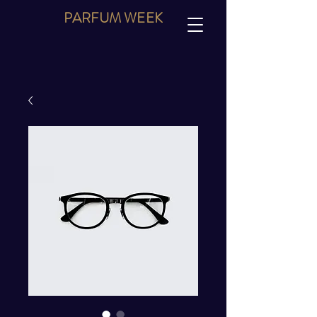
PARFUM
WEEK