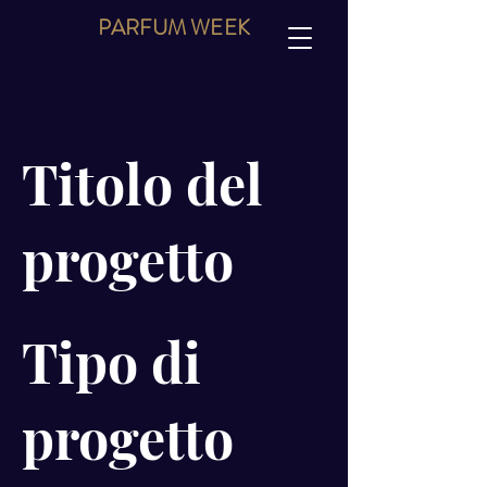
PARFUM
WEEK
Titolo del
progetto
Tipo di
progetto