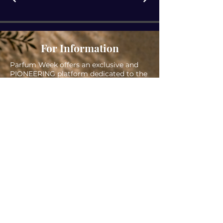
For Information
Parfum Week offers an exclusive and
PIONEERING platform dedicated to the
world of artistic and niche perfumery
APPLY NOW