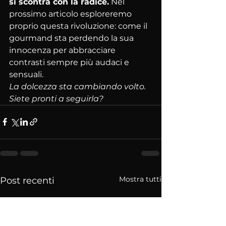
si scontra con la radice.
 Nel 
prossimo articolo esploreremo 
proprio questa rivoluzione: come il 
gourmand sta perdendo la sua 
innocenza per abbracciare 
contrasti sempre più audaci e 
sensuali.
La dolcezza sta cambiando volto. 
Siete pronti a seguirla?
Mostra tutti
Post recenti