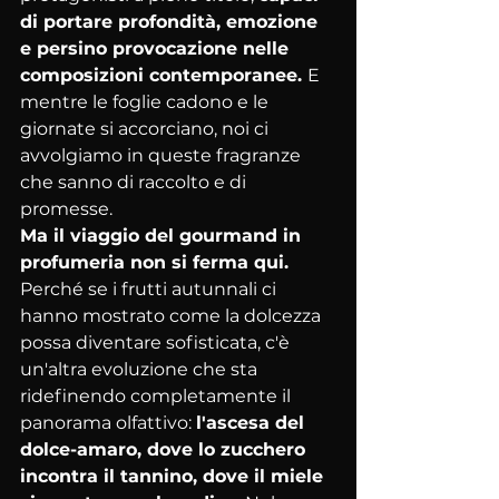
di portare profondità, emozione 
e persino provocazione nelle 
composizioni contemporanee. 
E 
mentre le foglie cadono e le 
giornate si accorciano, noi ci 
avvolgiamo in queste fragranze 
che sanno di raccolto e di 
promesse.
Ma il viaggio del gourmand in 
profumeria non si ferma qui.
Perché se i frutti autunnali ci 
hanno mostrato come la dolcezza 
possa diventare sofisticata, c'è 
un'altra evoluzione che sta 
ridefinendo completamente il 
panorama olfattivo: 
l'ascesa del 
dolce-amaro, dove lo zucchero 
incontra il tannino, dove il miele 