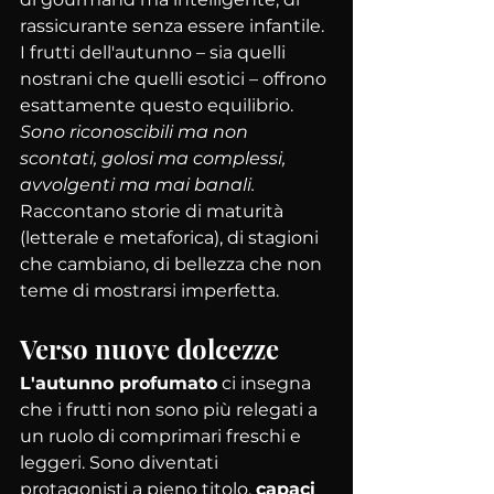
rassicurante senza essere infantile.
I frutti dell'autunno – sia quelli 
nostrani che quelli esotici – offrono 
esattamente questo equilibrio. 
Sono riconoscibili ma non 
scontati, golosi ma complessi, 
avvolgenti ma mai banali. 
Raccontano storie di maturità 
(letterale e metaforica), di stagioni 
che cambiano, di bellezza che non 
teme di mostrarsi imperfetta.
Verso nuove dolcezze
L'autunno profumato
 ci insegna 
che i frutti non sono più relegati a 
un ruolo di comprimari freschi e 
leggeri. Sono diventati 
protagonisti a pieno titolo, 
capaci 