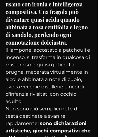
usano con ironia e intelligenza 
compositiva. Una fragola può 
diventare quasi acida quando 
abbinata a rosa centifolia e legno 
di sandalo, perdendo ogni 
connotazione dolciastra. 
Il lampone, accostato a patchouli e 
incenso, si trasforma in qualcosa di 
misterioso e quasi gotico. La 
prugna, macerata virtualmente in 
alcol e abbinata a note di cuoio, 
evoca vecchie distillerie e ricordi 
d'infanzia rivisitati con occhio 
adulto.
Non sono più semplici note di 
testa destinate a svanire 
rapidamente: 
sono dichiarazioni 
artistiche, giochi compositivi che 