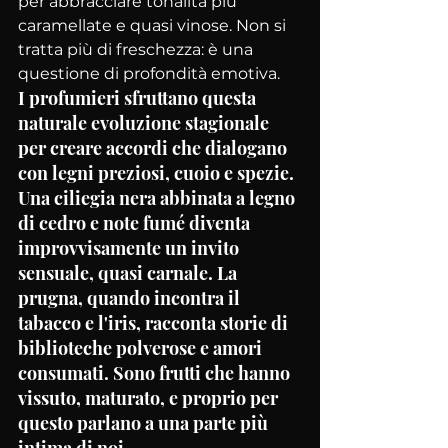
per abbracciare tonalità più 
caramellate e quasi vinose. Non si 
tratta più di freschezza: è una 
questione di profondità emotiva.
I profumieri sfruttano questa 
naturale evoluzione stagionale 
per creare accordi che dialogano 
con legni preziosi, cuoio e spezie. 
Una ciliegia nera abbinata a legno 
di cedro e note fumé diventa 
improvvisamente un invito 
sensuale, quasi carnale. La 
prugna, quando incontra il 
tabacco e l'iris, racconta storie di 
biblioteche polverose e amori 
consumati. Sono frutti che hanno 
vissuto, maturato, e proprio per 
questo parlano a una parte più 
intima di noi.